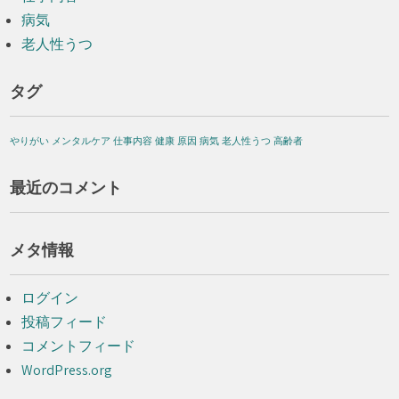
病気
老人性うつ
タグ
やりがい
メンタルケア
仕事内容
健康
原因
病気
老人性うつ
高齢者
最近のコメント
メタ情報
ログイン
投稿フィード
コメントフィード
WordPress.org